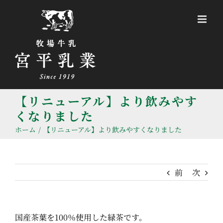
Skip
to
content
【リニューアル】より飲みやす
くなりました
ホーム
/
【リニューアル】より飲みやすくなりました
前
次
国産茶葉を100％使用した緑茶です。