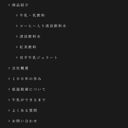
商品紹介
牛乳・乳飲料
コーヒー入り清涼飲料水
清涼飲料水
紅茶飲料
宮平牛乳ジェラート
会社概要
１００年の歩み
低温殺菌について
牛乳ができるまで
よくある質問
お問い合わせ